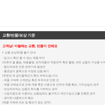
교환/반품/보상 기준
고객님! 이럴때는 교환, 반품이 안돼요
상품 보상/반품 불가 안내
- 입고시 확인 할 수 없는 제품 하자
(의류의 올 풀림, 재봉불량, 전자제품의 작동유무 혹은 불량, 세트 상품의 구성품 누락
- 합산과세로 인한 관부가세 발생건
- 통관금지 품목으로 지정된 상품 폐기
(주문전 꼭 금지품목인지 확인 부탁드립니다)
- 제품 구매후 고객변심 혹은 부주의로 인한 건
- 제품 오배송으로 인해 개봉 혹은 사용으로 인하여 제품 훼손, 가치상실의 경우
- 보상처리되는 상품의 회수를 거부하는 경우
- 사업자용도로 이용되는 상품임에도 불구하고 개인수입신고를 진행한 경우
- 경미한 내품박스의 훼손
(제품 자체에 파손 및 훼손이 없는 경우)