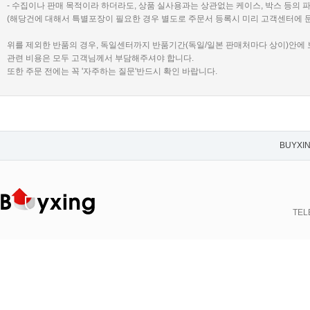
- 수집이나 판매 목적이라 하더라도, 상품 실사용과는 상관없는 케이스, 박스 등의 
(해당건에 대해서 특별포장이 필요한 경우 별도로 주문서 등록시 미리 고객센터에 
위를 제외한 반품의 경우, 독일센터까지 반품기간(독일/일본 판매처마다 상이)안에
관련 비용은 모두 고객님께서 부담해주셔야 합니다.
또한 주문 전에는 꼭 '자주하는 질문'반드시 확인 바랍니다.
BUYXI
TELE