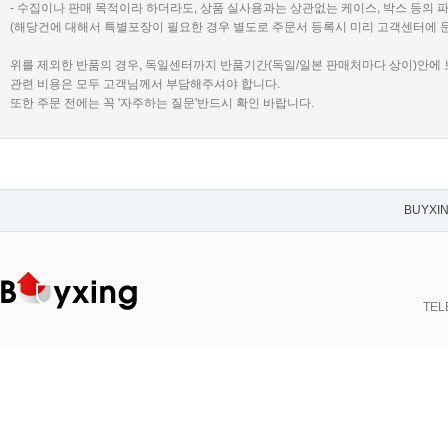
- 수집이나 판매 목적이라 하더라도, 상품 실사용과는 상관없는 케이스, 박스 등의 
(해당건에 대해서 특별포장이 필요한 경우 별도로 주문서 등록시 미리 고객센터에 
위를 제외한 반품의 경우, 독일센터까지 반품기간(독일/일본 판매처마다 상이)안에
관련 비용은 모두 고객님께서 부담해주셔야 합니다.
또한 주문 전에는 꼭 '자주하는 질문'반드시 확인 바랍니다.
BUYXI
TELE