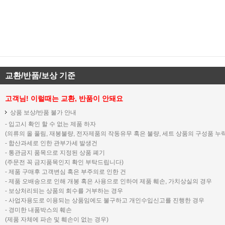
교환/반품/보상 기준
고객님! 이럴때는 교환, 반품이 안돼요
상품 보상/반품 불가 안내
- 입고시 확인 할 수 없는 제품 하자
(의류의 올 풀림, 재봉불량, 전자제품의 작동유무 혹은 불량, 세트 상품의 구성품 누락
- 합산과세로 인한 관부가세 발생건
- 통관금지 품목으로 지정된 상품 폐기
(주문전 꼭 금지품목인지 확인 부탁드립니다)
- 제품 구매후 고객변심 혹은 부주의로 인한 건
- 제품 오배송으로 인해 개봉 혹은 사용으로 인하여 제품 훼손, 가치상실의 경우
- 보상처리되는 상품의 회수를 거부하는 경우
- 사업자용도로 이용되는 상품임에도 불구하고 개인수입신고를 진행한 경우
- 경미한 내품박스의 훼손
(제품 자체에 파손 및 훼손이 없는 경우)