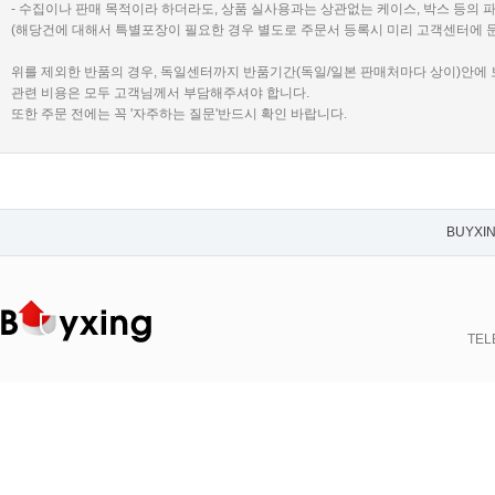
- 수집이나 판매 목적이라 하더라도, 상품 실사용과는 상관없는 케이스, 박스 등의 
(해당건에 대해서 특별포장이 필요한 경우 별도로 주문서 등록시 미리 고객센터에 
위를 제외한 반품의 경우, 독일센터까지 반품기간(독일/일본 판매처마다 상이)안에
관련 비용은 모두 고객님께서 부담해주셔야 합니다.
또한 주문 전에는 꼭 '자주하는 질문'반드시 확인 바랍니다.
BUYXI
TELE