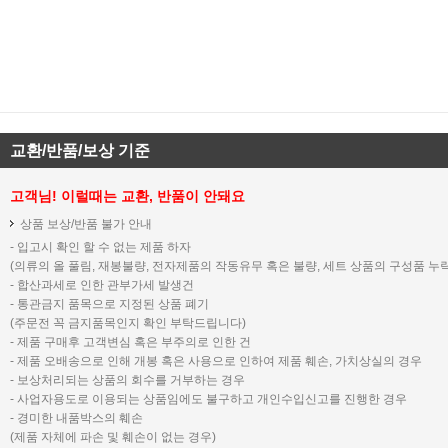
교환/반품/보상 기준
고객님! 이럴때는 교환, 반품이 안돼요
상품 보상/반품 불가 안내
- 입고시 확인 할 수 없는 제품 하자
(의류의 올 풀림, 재봉불량, 전자제품의 작동유무 혹은 불량, 세트 상품의 구성품 누락
- 합산과세로 인한 관부가세 발생건
- 통관금지 품목으로 지정된 상품 폐기
(주문전 꼭 금지품목인지 확인 부탁드립니다)
- 제품 구매후 고객변심 혹은 부주의로 인한 건
- 제품 오배송으로 인해 개봉 혹은 사용으로 인하여 제품 훼손, 가치상실의 경우
- 보상처리되는 상품의 회수를 거부하는 경우
- 사업자용도로 이용되는 상품임에도 불구하고 개인수입신고를 진행한 경우
- 경미한 내품박스의 훼손
(제품 자체에 파손 및 훼손이 없는 경우)