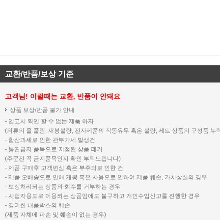
교환/반품/보상 기준
고객님! 이럴때는 교환, 반품이 안돼요
상품 보상/반품 불가 안내
- 입고시 확인 할 수 없는 제품 하자
(의류의 올 풀림, 재봉불량, 전자제품의 작동유무 혹은 불량, 세트 상품의 구성품 누락
- 합산과세로 인한 관부가세 발생건
- 통관금지 품목으로 지정된 상품 폐기
(주문전 꼭 금지품목인지 확인 부탁드립니다)
- 제품 구매후 고객변심 혹은 부주의로 인한 건
- 제품 오배송으로 인해 개봉 혹은 사용으로 인하여 제품 훼손, 가치상실의 경우
- 보상처리되는 상품의 회수를 거부하는 경우
- 사업자용도로 이용되는 상품임에도 불구하고 개인수입신고를 진행한 경우
- 경미한 내품박스의 훼손
(제품 자체에 파손 및 훼손이 없는 경우)