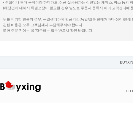
- 수집이나 판매 목적이라 하더라도, 상품 실사용과는 상관없는 케이스, 박스 등의 
(해당건에 대해서 특별포장이 필요한 경우 별도로 주문서 등록시 미리 고객센터에 
위를 제외한 반품의 경우, 독일센터까지 반품기간(독일/일본 판매처마다 상이)안에
관련 비용은 모두 고객님께서 부담해주셔야 합니다.
또한 주문 전에는 꼭 '자주하는 질문'반드시 확인 바랍니다.
BUYXI
TELE