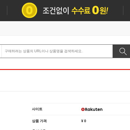
사이트
상품 가격
¥ 0