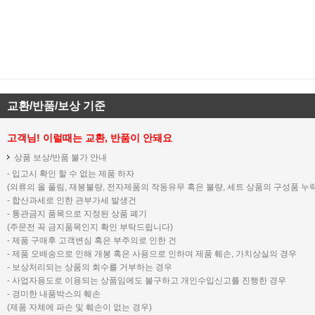
교환/반품/보상 기준
고객님! 이럴때는 교환, 반품이 안돼요
상품 보상/반품 불가 안내
- 입고시 확인 할 수 없는 제품 하자
(의류의 올 풀림, 재봉불량, 전자제품의 작동유무 혹은 불량, 세트 상품의 구성품 누락
- 합산과세로 인한 관부가세 발생건
- 통관금지 품목으로 지정된 상품 폐기
(주문전 꼭 금지품목인지 확인 부탁드립니다)
- 제품 구매후 고객변심 혹은 부주의로 인한 건
- 제품 오배송으로 인해 개봉 혹은 사용으로 인하여 제품 훼손, 가치상실의 경우
- 보상처리되는 상품의 회수를 거부하는 경우
- 사업자용도로 이용되는 상품임에도 불구하고 개인수입신고를 진행한 경우
- 경미한 내품박스의 훼손
(제품 자체에 파손 및 훼손이 없는 경우)