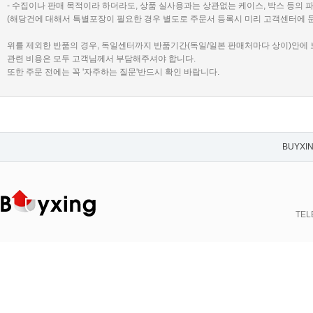
- 수집이나 판매 목적이라 하더라도, 상품 실사용과는 상관없는 케이스, 박스 등의 
(해당건에 대해서 특별포장이 필요한 경우 별도로 주문서 등록시 미리 고객센터에 
위를 제외한 반품의 경우, 독일센터까지 반품기간(독일/일본 판매처마다 상이)안에
관련 비용은 모두 고객님께서 부담해주셔야 합니다.
또한 주문 전에는 꼭 '자주하는 질문'반드시 확인 바랍니다.
BUYXI
TELE