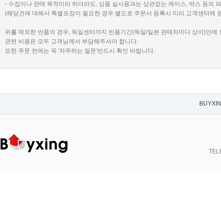
- 수집이나 판매 목적이라 하더라도, 상품 실사용과는 상관없는 케이스, 박스 등의 
(해당건에 대해서 특별포장이 필요한 경우 별도로 주문서 등록시 미리 고객센터에 
위를 제외한 반품의 경우, 독일센터까지 반품기간(독일/일본 판매처마다 상이)안에
관련 비용은 모두 고객님께서 부담해주셔야 합니다.
또한 주문 전에는 꼭 '자주하는 질문'반드시 확인 바랍니다.
BUYXI
TELE