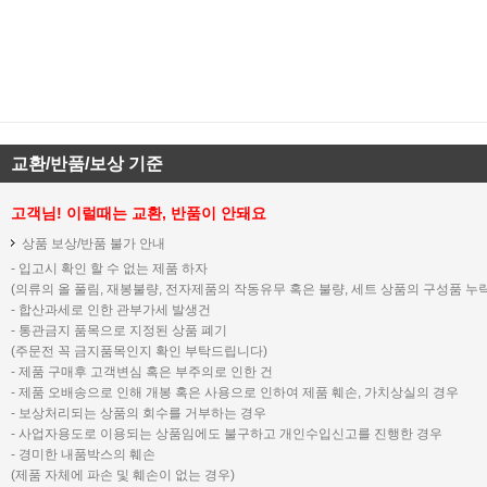
교환/반품/보상 기준
고객님! 이럴때는 교환, 반품이 안돼요
상품 보상/반품 불가 안내
- 입고시 확인 할 수 없는 제품 하자
(의류의 올 풀림, 재봉불량, 전자제품의 작동유무 혹은 불량, 세트 상품의 구성품 누락
- 합산과세로 인한 관부가세 발생건
- 통관금지 품목으로 지정된 상품 폐기
(주문전 꼭 금지품목인지 확인 부탁드립니다)
- 제품 구매후 고객변심 혹은 부주의로 인한 건
- 제품 오배송으로 인해 개봉 혹은 사용으로 인하여 제품 훼손, 가치상실의 경우
- 보상처리되는 상품의 회수를 거부하는 경우
- 사업자용도로 이용되는 상품임에도 불구하고 개인수입신고를 진행한 경우
- 경미한 내품박스의 훼손
(제품 자체에 파손 및 훼손이 없는 경우)