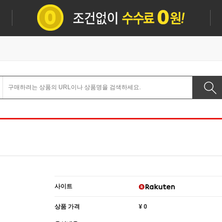
사이트
상품 가격
¥ 0