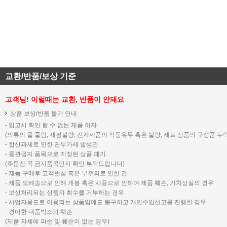
교환/반품/보상 기준
고객님! 이럴때는 교환, 반품이 안돼요
상품 보상/반품 불가 안내
- 입고시 확인 할 수 없는 제품 하자
(의류의 올 풀림, 재봉불량, 전자제품의 작동유무 혹은 불량, 세트 상품의 구성품 누락
- 합산과세로 인한 관부가세 발생건
- 통관금지 품목으로 지정된 상품 폐기
(주문전 꼭 금지품목인지 확인 부탁드립니다)
- 제품 구매후 고객변심 혹은 부주의로 인한 건
- 제품 오배송으로 인해 개봉 혹은 사용으로 인하여 제품 훼손, 가치상실의 경우
- 보상처리되는 상품의 회수를 거부하는 경우
- 사업자용도로 이용되는 상품임에도 불구하고 개인수입신고를 진행한 경우
- 경미한 내품박스의 훼손
(제품 자체에 파손 및 훼손이 없는 경우)