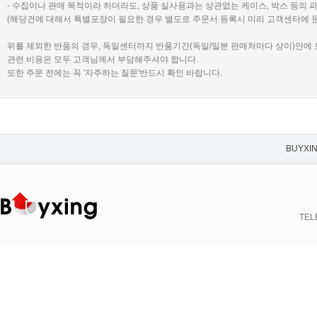
- 수집이나 판매 목적이라 하더라도, 상품 실사용과는 상관없는 케이스, 박스 등의 
(해당건에 대해서 특별포장이 필요한 경우 별도로 주문서 등록시 미리 고객센터에 
위를 제외한 반품의 경우, 독일센터까지 반품기간(독일/일본 판매처마다 상이)안에
관련 비용은 모두 고객님께서 부담해주셔야 합니다.
또한 주문 전에는 꼭 '자주하는 질문'반드시 확인 바랍니다.
BUYXI
TELE