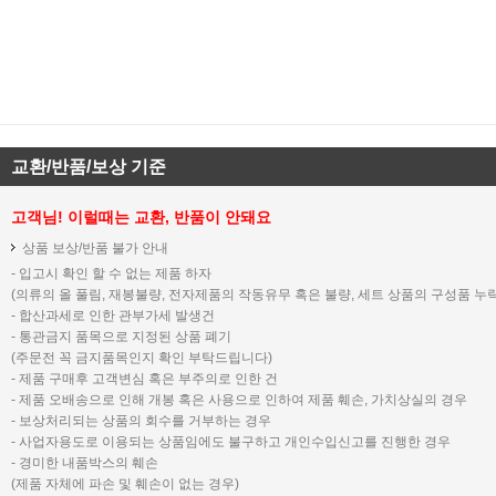
교환/반품/보상 기준
고객님! 이럴때는 교환, 반품이 안돼요
상품 보상/반품 불가 안내
- 입고시 확인 할 수 없는 제품 하자
(의류의 올 풀림, 재봉불량, 전자제품의 작동유무 혹은 불량, 세트 상품의 구성품 누락
- 합산과세로 인한 관부가세 발생건
- 통관금지 품목으로 지정된 상품 폐기
(주문전 꼭 금지품목인지 확인 부탁드립니다)
- 제품 구매후 고객변심 혹은 부주의로 인한 건
- 제품 오배송으로 인해 개봉 혹은 사용으로 인하여 제품 훼손, 가치상실의 경우
- 보상처리되는 상품의 회수를 거부하는 경우
- 사업자용도로 이용되는 상품임에도 불구하고 개인수입신고를 진행한 경우
- 경미한 내품박스의 훼손
(제품 자체에 파손 및 훼손이 없는 경우)