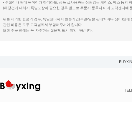
- 수집이나 판매 목적이라 하더라도, 상품 실사용과는 상관없는 케이스, 박스 등의 
(해당건에 대해서 특별포장이 필요한 경우 별도로 주문서 등록시 미리 고객센터에 
위를 제외한 반품의 경우, 독일센터까지 반품기간(독일/일본 판매처마다 상이)안에
관련 비용은 모두 고객님께서 부담해주셔야 합니다.
또한 주문 전에는 꼭 '자주하는 질문'반드시 확인 바랍니다.
BUYXI
TELE