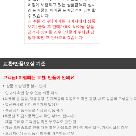
이씽에 노출되고 있는 상품금액과 실시
간 판매중인 아마존 판매금액이 상이할
수 있습니다.
※ 주문 전 위 [아마존 페이지에서 상품
보기] 클릭 후 판매가격이 바이씽 상품
금액과 상이할 경우 1:1문의 주시면 담
당자 확인 후 안내드리겠습니다.
교환/반품/보상 기준
고객님! 이럴때는 교환, 반품이 안돼요
상품 보상/반품 불가 안내
- 입고시 확인 할 수 없는 제품 하자
(의류의 올 풀림, 재봉불량, 전자제품의 작동유무 혹은 불량, 세트 상품의 구성품 누락
- 합산과세로 인한 관부가세 발생건
- 통관금지 품목으로 지정된 상품 폐기
(주문전 꼭 금지품목인지 확인 부탁드립니다)
- 제품 구매후 고객변심 혹은 부주의로 인한 건
- 제품 오배송으로 인해 개봉 혹은 사용으로 인하여 제품 훼손, 가치상실의 경우
- 보상처리되는 상품의 회수를 거부하는 경우