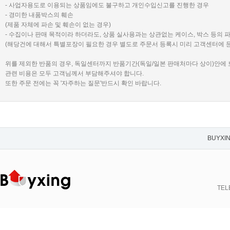
- 사업자용도로 이용되는 상품임에도 불구하고 개인수입신고를 진행한 경우
- 경미한 내품박스의 훼손
(제품 자체에 파손 및 훼손이 없는 경우)
- 수집이나 판매 목적이라 하더라도, 상품 실사용과는 상관없는 케이스, 박스 등의 
(해당건에 대해서 특별포장이 필요한 경우 별도로 주문서 등록시 미리 고객센터에 
위를 제외한 반품의 경우, 독일센터까지 반품기간(독일/일본 판매처마다 상이)안에
관련 비용은 모두 고객님께서 부담해주셔야 합니다.
또한 주문 전에는 꼭 '자주하는 질문'반드시 확인 바랍니다.
BUYXI
TELE