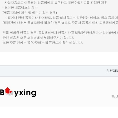
- 사업자용도로 이용되는 상품임에도 불구하고 개인수입신고를 진행한 경우
- 경미한 내품박스의 훼손
(제품 자체에 파손 및 훼손이 없는 경우)
- 수집이나 판매 목적이라 하더라도, 상품 실사용과는 상관없는 케이스, 박스 등의 
(해당건에 대해서 특별포장이 필요한 경우 별도로 주문서 등록시 미리 고객센터에 
위를 제외한 반품의 경우, 독일센터까지 반품기간(독일/일본 판매처마다 상이)안에
관련 비용은 모두 고객님께서 부담해주셔야 합니다.
또한 주문 전에는 꼭 '자주하는 질문'반드시 확인 바랍니다.
BUYXI
TELE