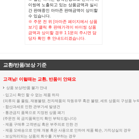
이씽에 노출되고 있는 상품금액과 실시
간 판매중인 아마존 판매금액이 상이할
수 있습니다.
※ 주문 전 위 [아마존 페이지에서 상품
보기] 클릭 후 판매가격이 바이씽 상품
금액과 상이할 경우 1:1문의 주시면 담
당자 확인 후 안내드리겠습니다.
교환/반품/보상 기준
고객님! 이럴때는 교환, 반품이 안돼요
상품 보상/반품 불가 안내
- 입고시 확인 할 수 없는 제품 하자
(의류의 올 풀림, 재봉불량, 전자제품의 작동유무 혹은 불량, 세트 상품의 구성품 누락
- 합산과세로 인한 관부가세 발생건
- 통관금지 품목으로 지정된 상품 폐기
(주문전 꼭 금지품목인지 확인 부탁드립니다)
- 제품 구매후 고객변심 혹은 부주의로 인한 건
- 제품 오배송으로 인해 개봉 혹은 사용으로 인하여 제품 훼손, 가치상실의 경우
- 보상처리되는 상품의 회수를 거부하는 경우