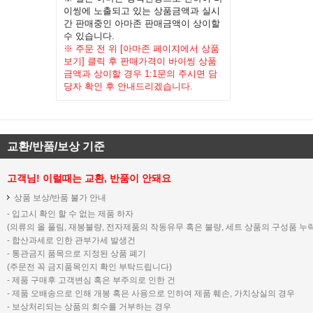
이씽에 노출되고 있는 상품금액과 실시
간 판매중인 아마존 판매금액이 상이할
수 있습니다.
※ 주문 전 위 [아마존 페이지에서 상품
보기] 클릭 후 판매가격이 바이씽 상품
금액과 상이할 경우 1:1문의 주시면 담
당자 확인 후 안내드리겠습니다.
교환/반품/보상 기준
고객님! 이럴때는 교환, 반품이 안돼요
상품 보상/반품 불가 안내
- 입고시 확인 할 수 없는 제품 하자
(의류의 올 풀림, 재봉불량, 전자제품의 작동유무 혹은 불량, 세트 상품의 구성품 누락
- 합산과세로 인한 관부가세 발생건
- 통관금지 품목으로 지정된 상품 폐기
(주문전 꼭 금지품목인지 확인 부탁드립니다)
- 제품 구매후 고객변심 혹은 부주의로 인한 건
- 제품 오배송으로 인해 개봉 혹은 사용으로 인하여 제품 훼손, 가치상실의 경우
- 보상처리되는 상품의 회수를 거부하는 경우