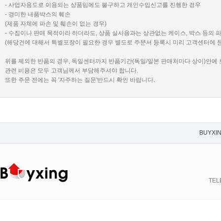
- 사업자용도로 이용되는 상품임에도 불구하고 개인수입신고를 진행한 경우
- 경미한 내품박스의 훼손
(제품 자체에 파손 및 훼손이 없는 경우)
- 수집이나 판매 목적이라 하더라도, 상품 실사용과는 상관없는 케이스, 박스 등의 
(해당건에 대해서 특별포장이 필요한 경우 별도로 주문서 등록시 미리 고객센터에 
위를 제외한 반품의 경우, 독일센터까지 반품기간(독일/일본 판매처마다 상이)안에
관련 비용은 모두 고객님께서 부담해주셔야 합니다.
또한 주문 전에는 꼭 '자주하는 질문'반드시 확인 바랍니다.
BUYXI
TELE