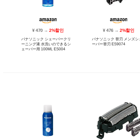
¥ 470 →
2%할인
¥ 476 →
2%할인
パナソニック シェーバークリ
パナソニック 替刃 メンズシ
ーニング液 水洗いのできるシ
ーバー替刃 ES9074
ェーバー用 100ML ES004