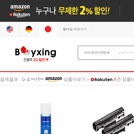
몰테일 바로가기
검색결과 :
シェーバー
상품더보기
0
건
상품
>