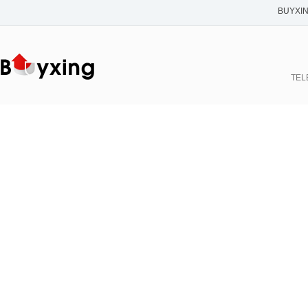
BUYXI
TELE