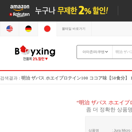
몰테일 바로가기
검색결과 :
明治 ザバス ホエイプロテイン100 ココア味【50食分】 1,
“明治 ザバス ホエイプロテ
좀 더 정확한 상품명
상품명
: Jura Micro 