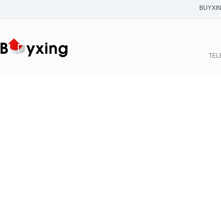
BUYXI
TELE