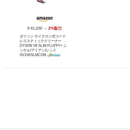
¥ 61,200 →
2%할인
ダイソン サイクロン式コード
レススティッククリーナー
DYSON V8 SLIM FLUFFY+ ニ
ッケル/アイアン/レッド
SV10KSLMCOM