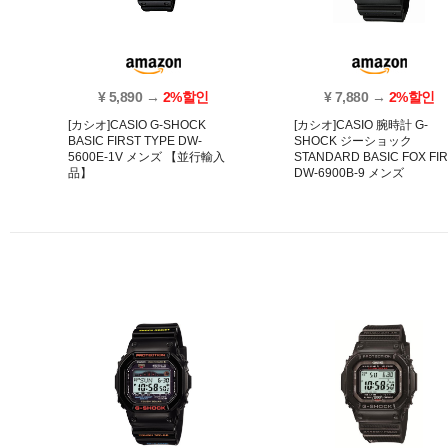
¥ 5,890 →
2%할인
¥ 7,880 →
2%할인
[カシオ]CASIO G-SHOCK
[カシオ]CASIO 腕時計 G-
BASIC FIRST TYPE DW-
SHOCK ジーショック
5600E-1V メンズ 【並行輸入
STANDARD BASIC FOX FI
品】
DW-6900B-9 メンズ