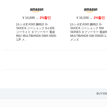
¥ 14,889 →
2%할인
¥ 16,500 →
2%할인
[カシオ]CASIO 腕時計 G-
[カシオ]CASIO 腕時計 G-
SHOCK ジーショック G-LIDE
SHOCK ジーショック RM
ジーライド タフソーラー 電波
SERIES タフソーラー 電波
時計 MULTIBAND6 GWX-5600-
MULTIBAND6 GW-S5600-1
1JF メ..
メンズ
BUYXI