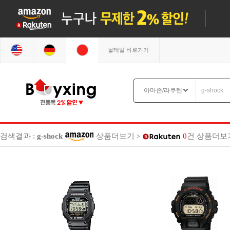
몰테일 바로가기
검색결과 :
g-shock
상품더보기
0
건
상품더보
>